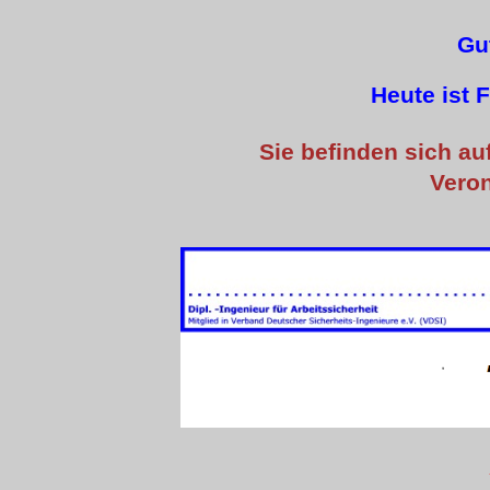
Gu
Heute ist F
Sie befinden sich a
Veron